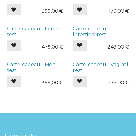
399,00
€
179,00
€
Carte-cadeau - Femina
Carte-cadeau -
test
Intestinal test
479,00
€
249,00
€
Carte-cadeau - Men
Carte-cadeau - Vaginal
test
test
399,00
€
179,00
€
Liens utiles