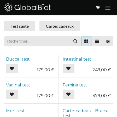
Se rendre au contenu
Test santé
Cartes cadeaux
Buccal test
Intestinal test
179,00
€
249,00
€
Vaginal test
Femina test
179,00
€
479,00
€
Men test
Carte-cadeau - Buccal
test