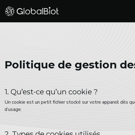
Se rendre au contenu
Produits
Comment ça m
Politique de gestion de
1. Qu’est-ce qu’un cookie ?
Un cookie est un petit fichier stocké sur votre appareil dès q
d’usage.
2. Types de cookies utilisés