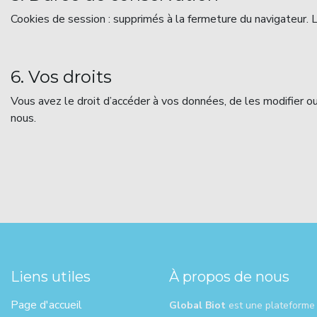
Cookies de session : supprimés à la fermeture du navigateur.
6. Vos droits
Vous avez le droit d’accéder à vos données, de les modifier 
nous.
Liens utiles
À propos de nous
Page d'ac​cueil
Global Biot
est une plateforme 