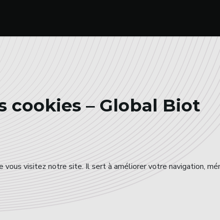
arche ?
Notre approche
Notre science
À propos de 
s cookies – Global Biot
ue vous visitez notre site. Il sert à améliorer votre navigation