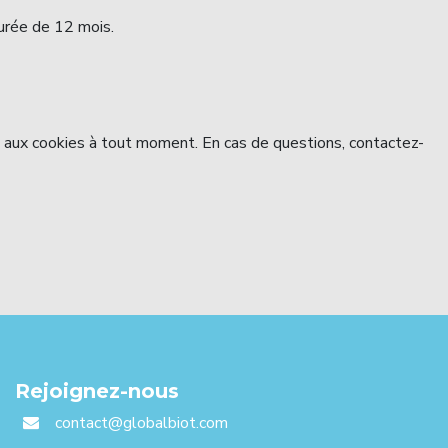
durée de 12 mois.
 aux cookies à tout moment. En cas de questions, contactez-
Rejoignez-nous
contact@globalbiot.com