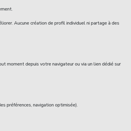
tement.
orer. Aucune création de profil individuel ni partage à des
tout moment depuis votre navigateur ou via un lien dédié sur
des préférences, navigation optimisée).