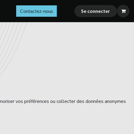
nous
Contactez-nous
Se connecter
, mémoriser vos préférences ou collecter des données anonymes