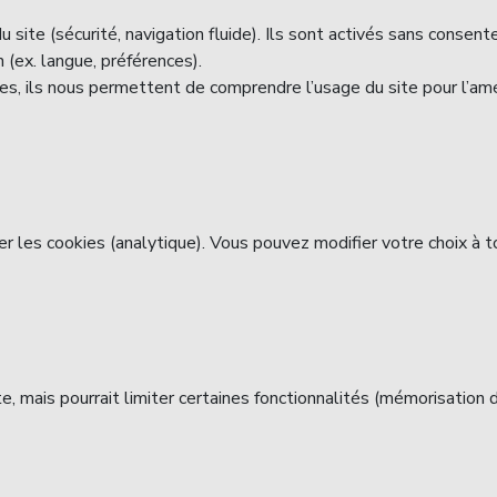
 site (sécurité, navigation fluide). Ils sont activés sans consen
 (ex. langue, préférences).
 ils nous permettent de comprendre l’usage du site pour l’améli
er les cookies (analytique). Vous pouvez modifier votre choix à 
e, mais pourrait limiter certaines fonctionnalités (mémorisation 