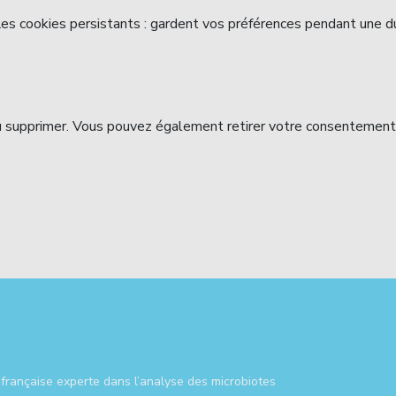
 Les cookies persistants : gardent vos préférences pendant une 
ou supprimer. Vous pouvez également retirer votre consentement
française experte dans l’analyse des microbiotes