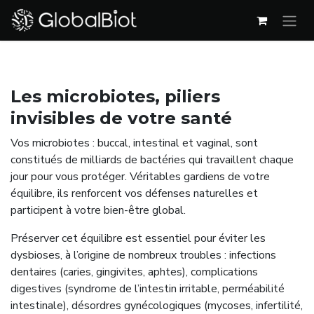
Se rendre au contenu
Les microbiotes, piliers
invisibles de votre santé
Vos microbiotes : buccal, intestinal et vaginal, sont
constitués de milliards de bactéries qui travaillent chaque
jour pour vous protéger. Véritables gardiens de votre
équilibre, ils renforcent vos défenses naturelles et
participent à votre bien-être global.
Préserver cet équilibre est essentiel pour éviter les
dysbioses, à l’origine de nombreux troubles : infections
dentaires (caries, gingivites, aphtes), complications
digestives (syndrome de l’intestin irritable, perméabilité
intestinale), désordres gynécologiques (mycoses, infertilité,