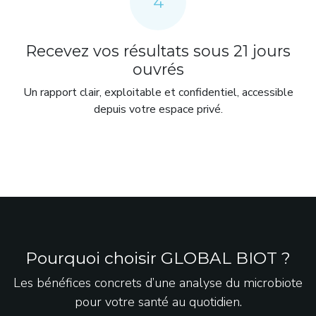
4
Recevez vos résultats sous 21 jours
ouvrés
Un rapport clair, exploitable et confidentiel, accessible
depuis votre espace privé.
Pourquoi choisir GLOBAL BIOT ?
Les bénéfices concrets d’une analyse du microbiote
pour votre santé au quotidien.