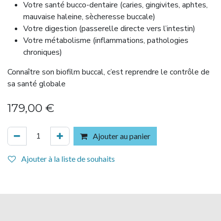
Votre santé bucco-dentaire (caries, gingivites, aphtes,
mauvaise haleine, sècheresse buccale)
Votre digestion (passerelle directe vers l’intestin)
Votre métabolisme (inflammations, pathologies
chroniques)
Connaître son biofilm buccal, c’est reprendre le contrôle de
sa santé globale
179,00
€
Ajouter au panier
Ajouter à la liste de souhaits