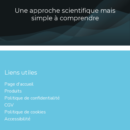
Une approche scientifique mais
simple à comprendre
Liens utiles
Page d'ac​cueil
Produits
Politique de confidentialité
CGV
Politique de cookies
Accessibilité